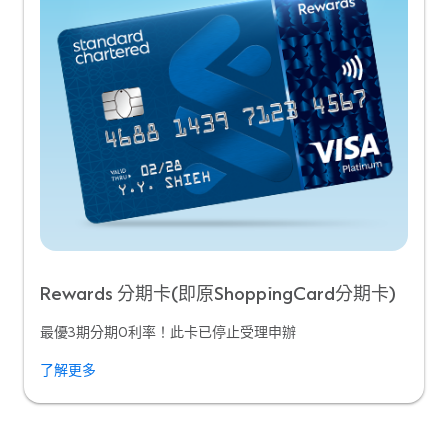
Rewards 分期卡(即原ShoppingCard分期卡)
最優3期分期0利率！此卡已停止受理申辦
了解更多