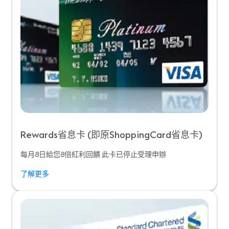
Rewards省息卡 (即原ShoppingCard省息卡)
每月8日給您8倍紅利回饋 此卡已停止受理申辦
了解更多