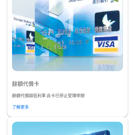
餘額代償卡
餘額代償超低利率 此卡已停止受理申辦
了解更多