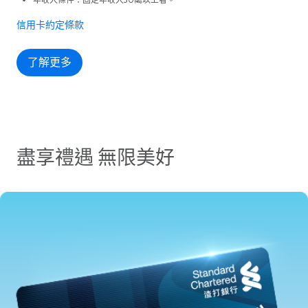
年收入條件：固定年收入30萬以上者。
信用卡約定條款
了解更多
盡享禮遇 無限美好