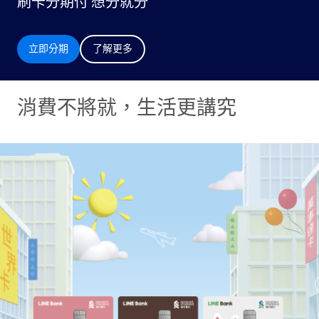
刷卡分期付 想分就分
立即分期
了解更多
消費不將就，生活更講究