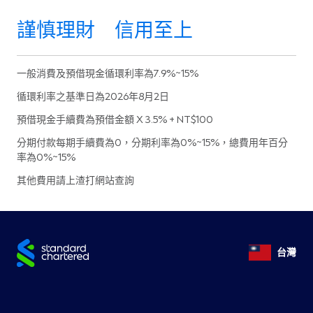
謹慎理財 信用至上
一般消費及預借現金循環利率為7.9%~15%
循環利率之基準日為2026年8月2日
預借現金手續費為預借金額 X 3.5% + NT$100
分期付款每期手續費為0，分期利率為0%~15%，總費用年百分
率為0%~15%
其他費用請上渣打網站查詢
台灣