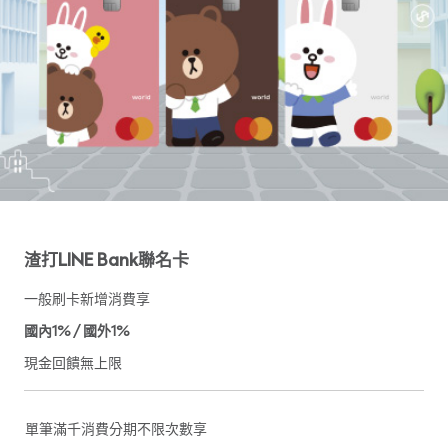
渣打LINE Bank聯名卡
一般刷卡新增消費享
國內1% / 國外1%
現金回饋無上限
單筆滿千消費分期不限次數享