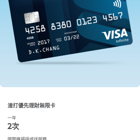
渣打優先理財無限卡
一年
2次
國際機場接或送服務