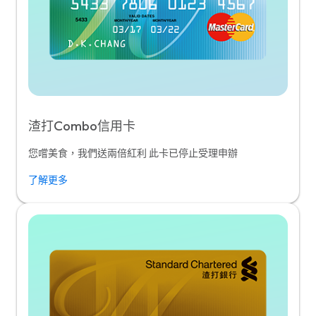
渣打Combo信用卡
您嚐美食，我們送兩倍紅利 此卡已停止受理申辦
了解更多