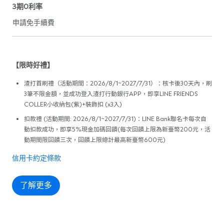
3期0利率
申請免手續費
【限時好禮】
渣打首刷禮（活動期間：2026/8/1~2027/7/31）：核卡後30天內，刷
3筆不限金額，並成功登入渣打行動銀行APP，即享LINE FRIENDS
COLLER小收納包(紫)+裝飾扣 (x3入)
扣款禮 (活動期間: 2026/8/1~2027/7/31)：LINE Bank聯名卡每次自
動扣款成功，即享5%現金加碼回饋(每次回饋上限為新臺幣200元，活
動期間限回饋三次，回饋上限總計最高新臺幣600元)
信用卡約定條款
了解更多