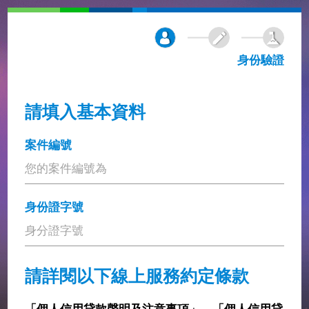
身份驗證
請填入基本資料
案件編號
身份證字號
請詳閱以下線上服務約定條款